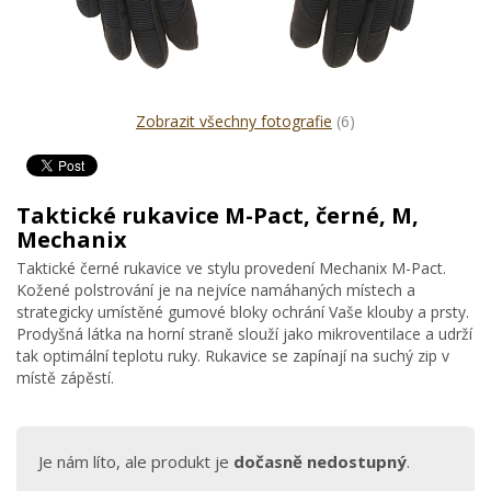
Zobrazit všechny fotografie
(6)
Taktické rukavice M-Pact, černé, M,
Mechanix
Taktické černé rukavice ve stylu provedení Mechanix M-Pact.
Kožené polstrování je na nejvíce namáhaných místech a
strategicky umístěné gumové bloky ochrání Vaše klouby a prsty.
Prodyšná látka na horní straně slouží jako mikroventilace a udrží
tak optimální teplotu ruky. Rukavice se zapínají na suchý zip v
místě zápěstí.
Je nám líto, ale produkt je
dočasně nedostupný
.