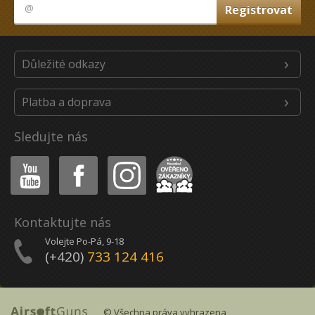
Důležité odkazy
Platba a doprava
Sledujte nás
Youtube
Facebook
Instagram
Heureka
Kontaktujte nás
Volejte Po-Pá, 9-18
(+420)
733 124 416
© Všechna práva vyhrazena