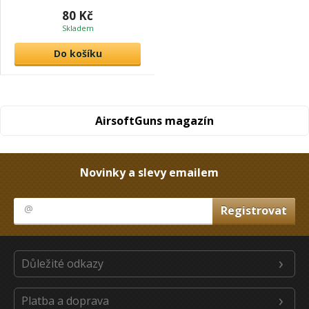
80 Kč
Skladem
Do košíku
AirsoftGuns magazín
Novinky a slevy emailem
Důležité odkazy
Platba a doprava