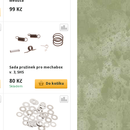
Medusa
99 Kč
Sada pružinek pro mechabox
v. 3, SHS
80 Kč
Do košíku
Skladem