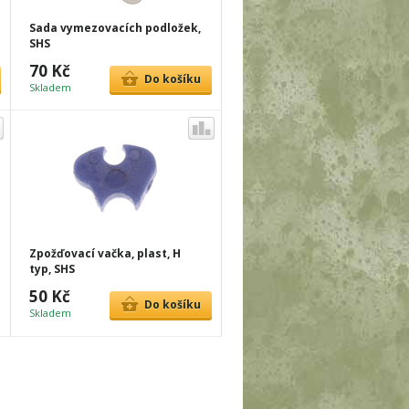
Sada vymezovacích podložek,
SHS
70 Kč
Do košíku
Skladem
Zpožďovací vačka, plast, H
typ, SHS
50 Kč
Do košíku
Skladem