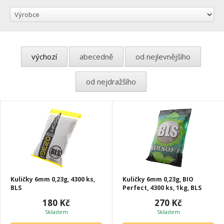
výchozí
abecedně
od nejlevnějšího
od nejdražšího
Kuličky 6mm 0,23g, 4300 ks,
Kuličky 6mm 0,23g, BIO
BLS
Perfect, 4300 ks, 1kg, BLS
180 Kč
270 Kč
Skladem
Skladem