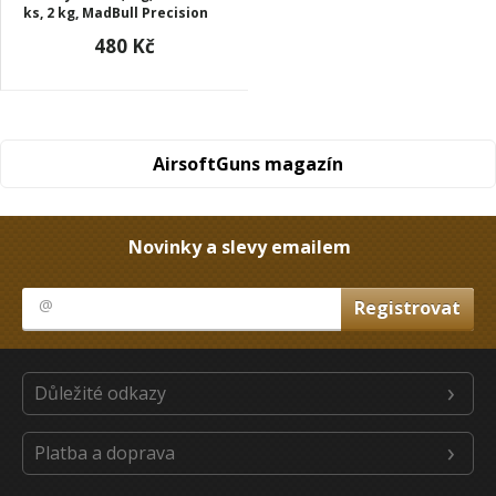
ks, 2 kg, MadBull Precision
480 Kč
AirsoftGuns magazín
Novinky a slevy emailem
Důležité odkazy
Platba a doprava