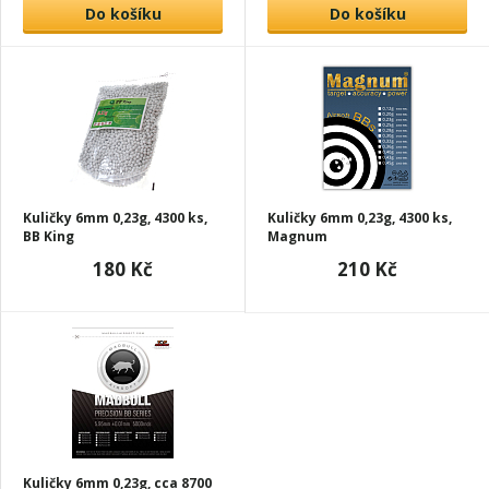
Do košíku
Do košíku
Kuličky 6mm 0,23g, 4300 ks,
Kuličky 6mm 0,23g, 4300 ks,
BB King
Magnum
180 Kč
210 Kč
Kuličky 6mm 0,23g, cca 8700